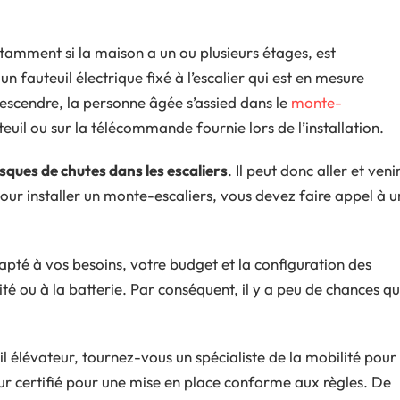
tamment si la maison a un ou plusieurs étages, est
 un fauteuil électrique fixé à l’escalier qui est en mesure
descendre, la personne âgée s’assied dans le
monte-
teuil ou sur la télécommande fournie lors de l’installation.
isques de chutes dans les escaliers
. Il peut donc aller et veni
Pour installer un monte-escaliers, vous devez faire appel à u
dapté à vos besoins, votre budget et la configuration des
cité ou à la batterie. Par conséquent, il y a peu de chances q
il élévateur, tournez-vous un spécialiste de la mobilité pour
eur certifié pour une mise en place conforme aux règles. De