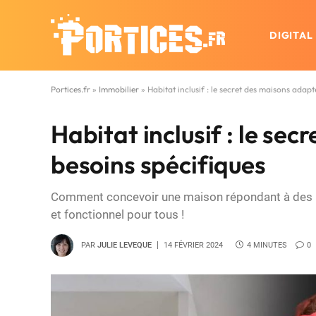
DIGITAL
Portices.fr
»
Immobilier
»
Habitat inclusif : le secret des maisons adap
Habitat inclusif : le se
besoins spécifiques
Comment concevoir une maison répondant à des bes
et fonctionnel pour tous !
PAR
JULIE LEVEQUE
14 FÉVRIER 2024
4 MINUTES
0