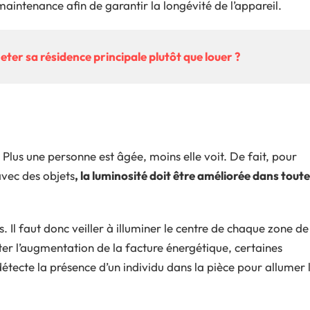
 maintenance afin de garantir la longévité de l’appareil.
eter sa résidence principale plutôt que louer ?
e. Plus une personne est âgée, moins elle voit. De fait, pour
avec des objets
, la luminosité doit être améliorée dans tout
. Il faut donc veiller à illuminer le centre de chaque zone de
ter l’augmentation de la facture énergétique, certaines
détecte la présence d’un individu dans la pièce pour allumer 