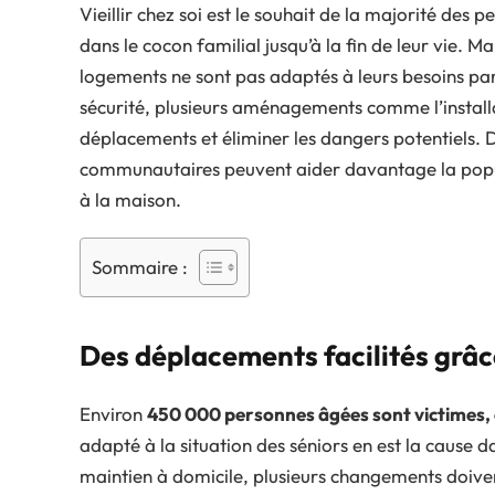
Vieillir chez soi est le souhait de la majorité des p
dans le cocon familial jusqu’à la fin de leur vie. M
logements ne sont pas adaptés à leurs besoins part
sécurité, plusieurs aménagements comme l’installat
déplacements et éliminer les dangers potentiels. 
communautaires peuvent aider davantage la popula
à la maison.
Sommaire :
Des déplacements facilités grâ
Environ
450 000 personnes âgées sont victimes, 
adapté à la situation des séniors en est la cause 
maintien à domicile, plusieurs changements doiven