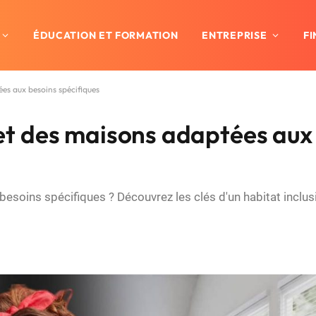
ÉDUCATION ET FORMATION
ENTREPRISE
F
tées aux besoins spécifiques
cret des maisons adaptées aux
oins spécifiques ? Découvrez les clés d'un habitat inclus