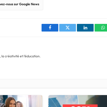
vez-nous sur Google News
Facebook
Twitter
LinkedIn
W
la créativité et l'éducation.