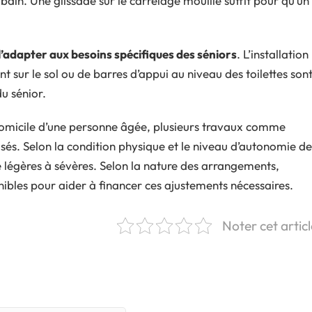
 bain. Une glissade sur le carrelage mouillé suffit pour qu’un
l’adapter aux besoins spécifiques des séniors
. L’installation
 sur le sol ou de barres d’appui au niveau des toilettes son
u sénior.
omicile d’une personne âgée, plusieurs travaux comme
lisés. Selon la condition physique et le niveau d’autonomie de
 légères à sévères. Selon la nature des arrangements,
onibles pour aider à financer ces ajustements nécessaires.
Noter cet articl