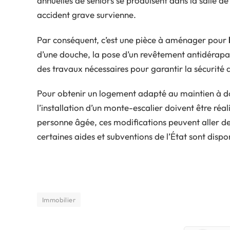
annuelles de séniors se produisent dans la salle de
accident grave survienne.
Par conséquent, c’est une pièce à aménager pour
d’une douche, la pose d’un revêtement antidérapant
des travaux nécessaires pour garantir la sécurité d
Pour obtenir un logement adapté au maintien à d
l’installation d’un monte-escalier doivent être réa
personne âgée, ces modifications peuvent aller de
certaines aides et subventions de l’État sont disp
Immobilier