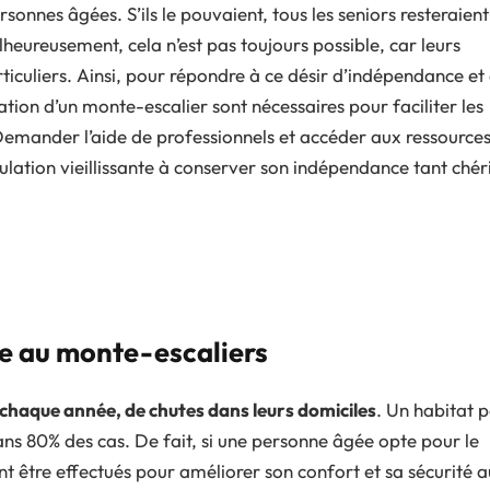
ersonnes âgées. S’ils le pouvaient, tous les seniors resteraient
alheureusement, cela n’est pas toujours possible, car leurs
iculiers. Ainsi, pour répondre à ce désir d’indépendance et
ion d’un monte-escalier sont nécessaires pour faciliter les
Demander l’aide de professionnels et accéder aux ressource
tion vieillissante à conserver son indépendance tant chér
ce au monte-escaliers
chaque année, de chutes dans leurs domiciles
. Un habitat 
dans 80% des cas. De fait, si une personne âgée opte pour le
t être effectués pour améliorer son confort et sa sécurité a