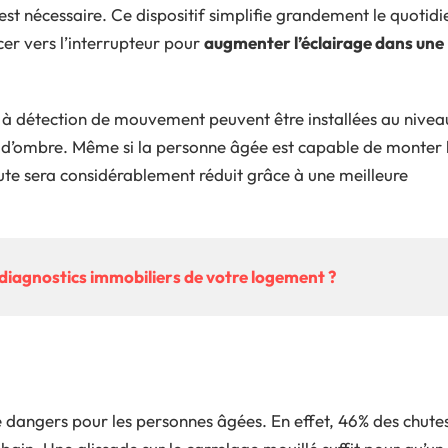
st nécessaire. Ce dispositif simplifie grandement le quotidi
acer vers l’interrupteur pour
augmenter l’éclairage dans une
 à détection de mouvement peuvent être installées au nivea
 d’ombre. Même si la personne âgée est capable de monter 
chute sera considérablement réduit grâce à une meilleure
 diagnostics immobiliers de votre logement ?
s de dangers pour les personnes âgées. En effet, 46% des chute