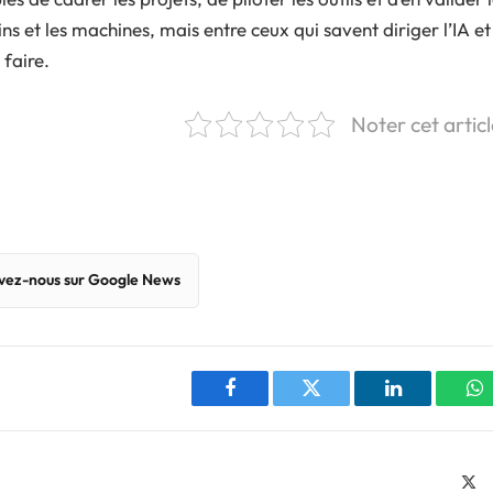
ns et les machines, mais entre ceux qui savent diriger l’IA et
 faire.
Noter cet articl
vez-nous sur Google News
Facebook
Twitter
LinkedIn
W
Site
X