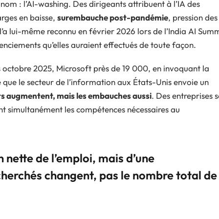
om : l’AI-washing. Des dirigeants attribuent à l’IA des
arges en baisse,
surembauche post-pandémie
, pression des
’a lui-même reconnu en février 2026 lors de l’India AI Summ
cenciements qu’elles auraient effectués de toute façon.
octobre 2025, Microsoft près de 19 000, en invoquant la
e que le secteur de l’information aux États-Unis envoie un
nts augmentent, mais les embauches aussi
. Des entreprises s
ent simultanément les compétences nécessaires au
on nette de l’emploi, mais d’une
echerchés changent, pas le nombre total de