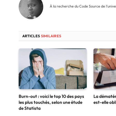
À la recherche du Code Source de l'unive
ARTICLES
SIMILAIRES
Burn-out : voici le top 10 des pays
La dématéri
les plus touchés, selon une étude
est-elle obl
de Statista