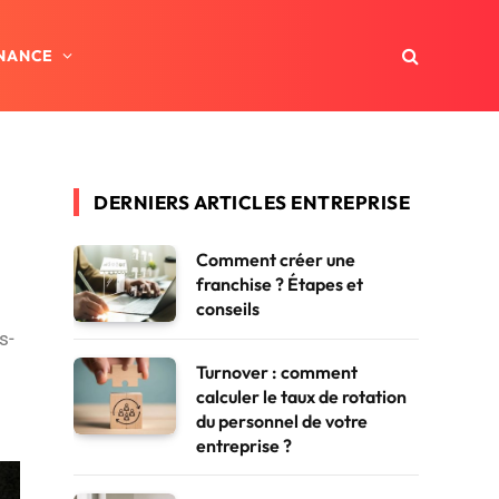
INANCE
DERNIERS ARTICLES ENTREPRISE
Comment créer une
franchise ? Étapes et
conseils
s-
Turnover : comment
calculer le taux de rotation
du personnel de votre
entreprise ?