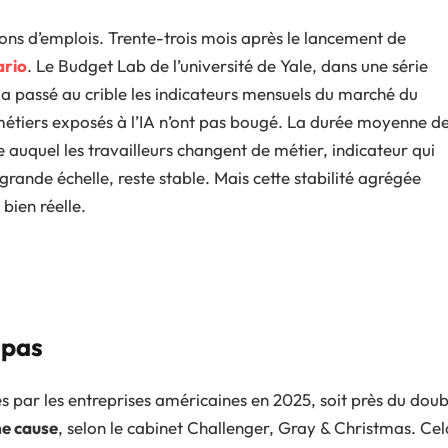
llions d’emplois. Trente-trois mois après le lancement de
ario
. Le Budget Lab de l’université de Yale, dans une série
 a passé au crible les indicateurs mensuels du marché du
métiers exposés à l’IA n’ont pas bougé. La durée moyenne d
auquel les travailleurs changent de métier, indicateur qui
grande échelle, reste stable. Mais cette stabilité agrégée
t bien réelle.
 pas
s par les entreprises américaines en 2025, soit près du doub
me cause
, selon le cabinet Challenger, Gray & Christmas. Cel