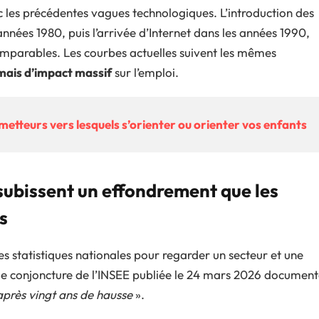
c les précédentes vagues technologiques. L’introduction des
nnées 1980, puis l’arrivée d’Internet dans les années 1990,
omparables. Les courbes actuelles suivent les mêmes
jamais d’impact massif
sur l’emploi.
rometteurs vers lesquels s’orienter ou orienter vos enfants
 subissent un effondrement que les
s
s statistiques nationales pour regarder un secteur et une
 de conjoncture de l’INSEE publiée le 24 mars 2026 documen
après vingt ans de hausse
».