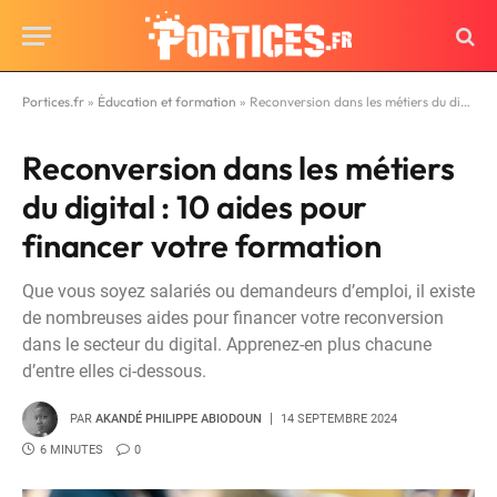
Portices.fr
»
Éducation et formation
»
Reconversion dans les métiers du digital : 10 aides pour financer votre formation
Reconversion dans les métiers
du digital : 10 aides pour
financer votre formation
Que vous soyez salariés ou demandeurs d’emploi, il existe
de nombreuses aides pour financer votre reconversion
dans le secteur du digital. Apprenez-en plus chacune
d’entre elles ci-dessous.
PAR
AKANDÉ PHILIPPE ABIODOUN
14 SEPTEMBRE 2024
6 MINUTES
0