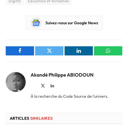
Digital
Éducation et formation
Suivez-nous sur Google News
Facebook
Twitter
LinkedIn
WhatsAp
Akandé Philippe ABIODOUN
Site
X
LinkedIn
web
(Twitter)
À la recherche du Code Source de l'univers.
ARTICLES
SIMILAIRES