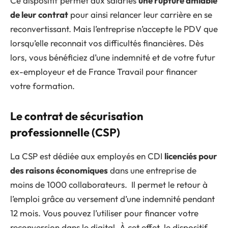
Ce dispositif permet aux salariés
une rupture amiable
de leur contrat
pour ainsi relancer leur carrière en se
reconvertissant. Mais l’entreprise n’accepte le PDV que
lorsqu’elle reconnait vos difficultés financières. Dès
lors, vous bénéficiez d’une indemnité et de votre futur
ex-employeur et de France Travail pour financer
votre formation.
Le contrat de sécurisation
professionnelle (CSP)
La CSP est dédiée aux employés en CDI
licenciés pour
des raisons économiques
dans une entreprise de
moins de 1000 collaborateurs. Il permet le retour à
l’emploi grâce au versement d’une indemnité pendant
12 mois. Vous pouvez l’utiliser pour financer votre
reconversion dans le digital. À cet effet, le dispositif