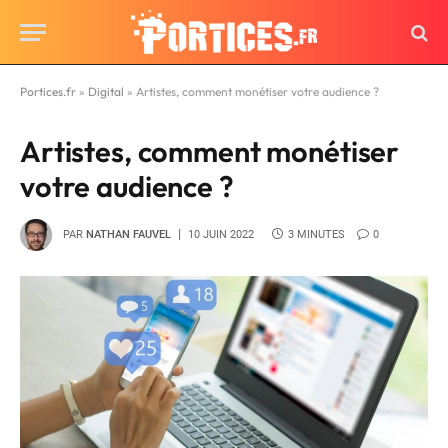
Portices.fr
»
Digital
»
Artistes, comment monétiser votre audience ?
Artistes, comment monétiser
votre audience ?
PAR
NATHAN FAUVEL
10 JUIN 2022
3 MINUTES
0