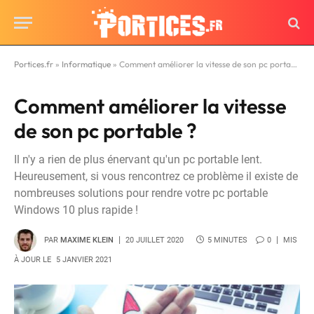
Portices.fr
»
Informatique
»
Comment améliorer la vitesse de son pc portable ?
Comment améliorer la vitesse
de son pc portable ?
Il n'y a rien de plus énervant qu'un pc portable lent.
Heureusement, si vous rencontrez ce problème il existe de
nombreuses solutions pour rendre votre pc portable
Windows 10 plus rapide !
PAR
MAXIME KLEIN
20 JUILLET 2020
5 MINUTES
0
MIS
À JOUR LE
5 JANVIER 2021