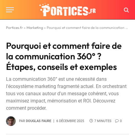
Portices.fr
»
Marketing
»
Pourquoi et comment faire de la communication 360° ? Étapes, conseils et exemples
Pourquoi et comment faire de
la communication 360° ?
Étapes, conseils et exemples
La communication 360° est une nécessité dans
l'écosystème marketing fragmenté actuel. En orchestrant
tous vos canaux autour d'un message cohérent, vous
maximisez impact, mémorisation et ROI. Découvrez
comment procéder.
PAR
DOUGLAS FAURE
6 DÉCEMBRE 2025
7 MINUTES
0