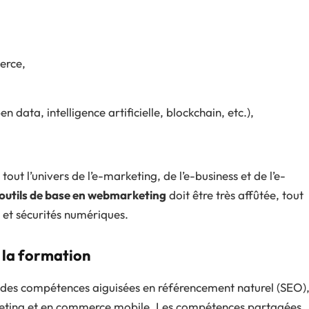
erce,
 data, intelligence artificielle, blockchain, etc.),
out l’univers de l’e-marketing, de l’e-business et de l’e-
outils de base en webmarketing
doit être très affûtée, tout
et sécurités numériques.
 la formation
 des compétences aiguisées en référencement naturel (SEO)
eting et en commerce mobile. Les compétences partagées