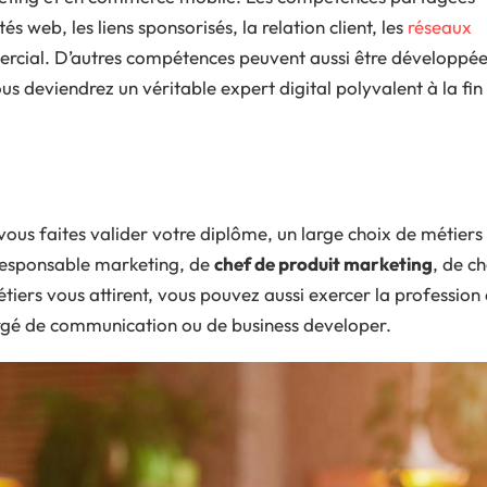
s web, les liens sponsorisés, la relation client, les
réseaux
rcial. D’autres compétences peuvent aussi être développé
s deviendrez un véritable expert digital polyvalent à la fin
vous faites valider votre diplôme, un large choix de métiers
 responsable marketing, de
chef de produit marketing
, de c
métiers vous attirent, vous pouvez aussi exercer la profession
gé de communication ou de business developer.