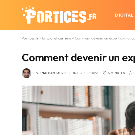
DIGITAL
Portices.fr
»
Emploi et carrière
»
Comment devenir un expert digital po
Comment devenir un expe
PAR
NATHAN FAUVEL
16 FÉVRIER 2022
5 MINUTES