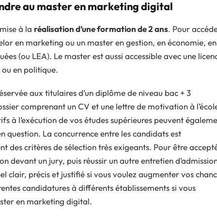
endre au master en marketing digital
mise à la
réalisation d’une formation de 2 ans
. Pour accéd
helor en marketing ou un master en gestion, en économie, en
quées (ou LEA). Le master est aussi accessible avec une licen
ou en politique.
éservée aux titulaires d’un diplôme de niveau bac + 3
ssier comprenant un CV et une lettre de motivation à l’écol
ifs à l’exécution de vos études supérieures peuvent égalem
 question. La concurrence entre les candidats est
nt des critères de sélection très exigeants. Pour être accept
n devant un jury, puis réussir un autre entretien d’admission
 clair, précis et justifié si vous voulez augmenter vos chan
rentes candidatures à différents établissements si vous
ter en marketing digital.