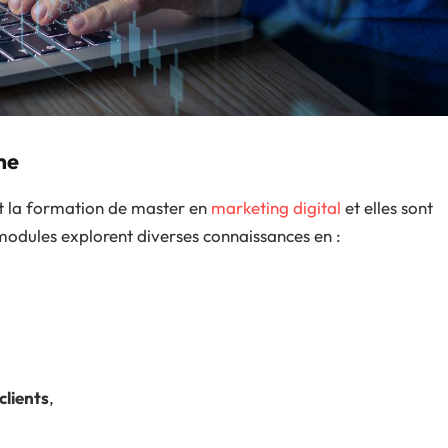
me
 la formation de master en
marketing digital
et elles sont
modules explorent diverses connaissances en :
clients
,