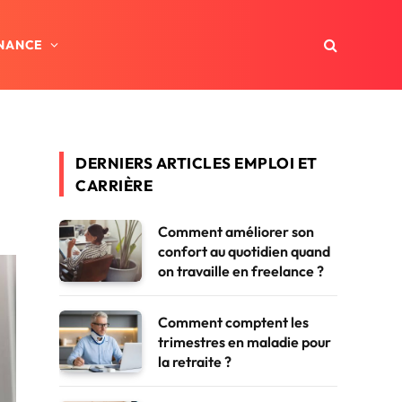
INANCE
DERNIERS ARTICLES EMPLOI ET
CARRIÈRE
Comment améliorer son
confort au quotidien quand
on travaille en freelance ?
Comment comptent les
trimestres en maladie pour
la retraite ?