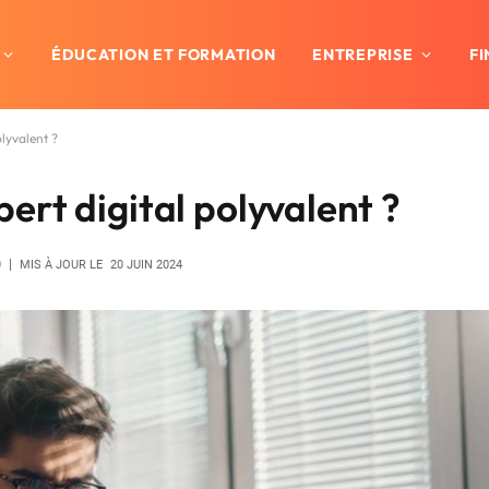
ÉDUCATION ET FORMATION
ENTREPRISE
F
lyvalent ?
rt digital polyvalent ?
0
MIS À JOUR LE
20 JUIN 2024