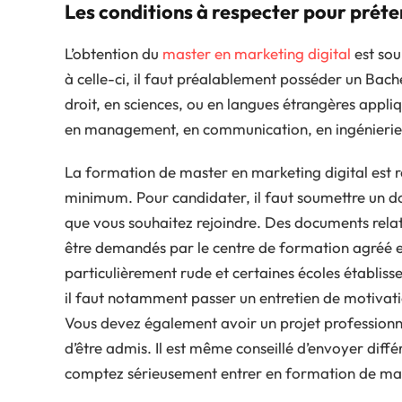
Les conditions à respecter pour prét
L’obtention du
master en marketing digital
est sou
à celle-ci, il faut préalablement posséder un Bac
droit, en sciences, ou en langues étrangères appli
en management, en communication, en ingénierie 
La formation de master en marketing digital est r
minimum. Pour candidater, il faut soumettre un do
que vous souhaitez rejoindre. Des documents relat
être demandés par le centre de formation agréé en
particulièrement rude et certaines écoles établisse
il faut notamment passer un entretien de motivatio
Vous devez également avoir un projet professionnel
d’être admis. Il est même conseillé d’envoyer diffé
comptez sérieusement entrer en formation de mas