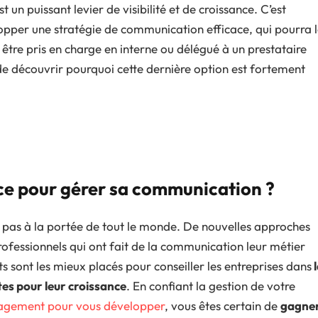
n puissant levier de visibilité et de croissance. C’est
lopper une stratégie de communication efficace, qui pourra 
t être pris en charge en interne ou délégué à un prestataire
 de découvrir pourquoi cette dernière option est fortement
ce pour gérer sa communication ?
t pas à la portée de tout le monde. De nouvelles approches
professionnels qui ont fait de la communication leur métier
s sont les mieux placés pour conseiller les entreprises dans
l
tes pour leur croissance
. En confiant la gestion de votre
gement pour vous développer
, vous êtes certain de
gagne