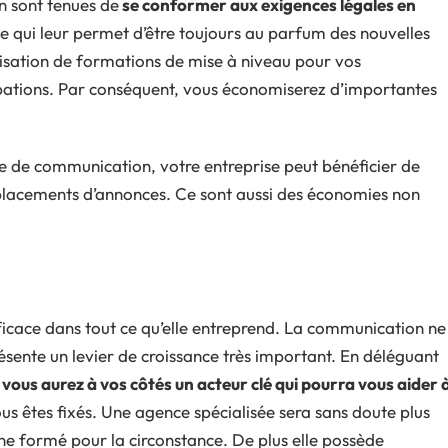
n sont tenues de
se conformer aux exigences légales en
ce qui leur permet d’être toujours au parfum des nouvelles
nisation de formations de mise à niveau pour vos
upations. Par conséquent, vous économiserez d’importantes
ce de communication, votre entreprise peut bénéficier de
acements d’annonces. Ce sont aussi des économies non
fficace dans tout ce qu’elle entreprend. La communication ne
résente un levier de croissance très important. En déléguant
,
vous aurez à vos côtés un acteur clé qui pourra vous aider 
us êtes fixés. Une agence spécialisée sera sans doute plus
ne formé pour la circonstance. De plus elle possède