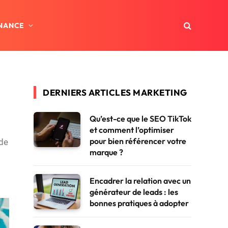
INANCE
DERNIERS ARTICLES MARKETING
Qu’est-ce que le SEO TikTok
et comment l’optimiser
pour bien référencer votre
 de
marque ?
Encadrer la relation avec un
générateur de leads : les
bonnes pratiques à adopter