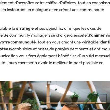
ement d’accroître votre chiffre d’affaires, tout en connaiss
iser en instaurant un dialogue et en créant une communauté
éalable la
stratégie
et ses objectifs, ainsi que les axes de
pe de community managers se chargera ensuite d’
animer v
c votre communauté
, tout en vous créant une véritable
ident
aptée
(vocabulaire et prises de paroles pertinents et optima
unication vous fera également bénéficier d’un suivi mensue
e toujours chercher à avoir le meilleur impact possible en