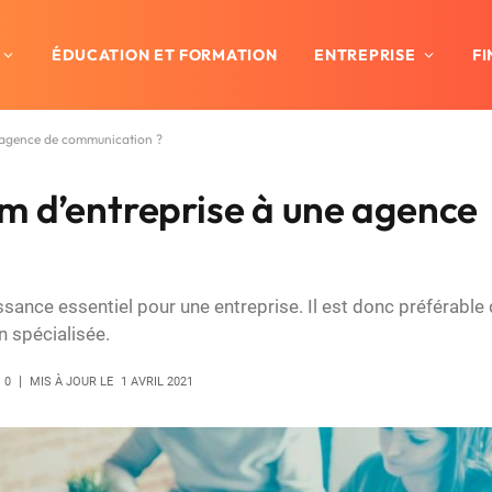
ÉDUCATION ET FORMATION
ENTREPRISE
F
e agence de communication ?
m d’entreprise à une agence
sance essentiel pour une entreprise. Il est donc préférable
 spécialisée.
0
MIS À JOUR LE
1 AVRIL 2021