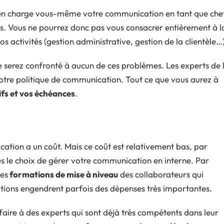
 en charge vous-même votre communication en tant que che
. Vous ne pourrez donc pas vous consacrer entièrement à l
os activités (gestion administrative, gestion de la clientèle…)
e serez confronté à aucun de ces problèmes. Les experts de 
votre politique de communication. Tout ce que vous aurez à
ifs et vos échéances
.
cation a un coût. Mais ce coût est relativement bas, par
tes le choix de gérer votre communication en interne. Par
des
formations de mise à niveau
des collaborateurs qui
tions engendrent parfois des dépenses très importantes.
ire à des experts qui sont déjà très compétents dans leur