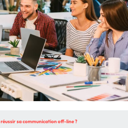
éussir sa communication off-line ?