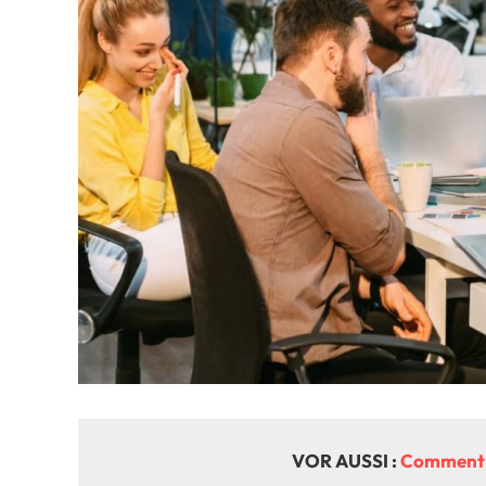
VOR AUSSI :
Comment r