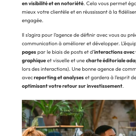
en visibilité et en notoriété
. Cela vous permet égal
mieux votre clientèle et en réussissant à la fidél
engagée.
Il s’agira pour l’agence de définir avec vous au pr
communication à améliorer et développer. L’équi
pages
par le biais de posts et d’
interactions ave
graphique
et visuelle et une
charte éditoriale ad
lors des interactions). Une bonne agence de comm
avec
reporting et analyses
et gardera à l’esprit d
optimisant votre retour sur investissement
.