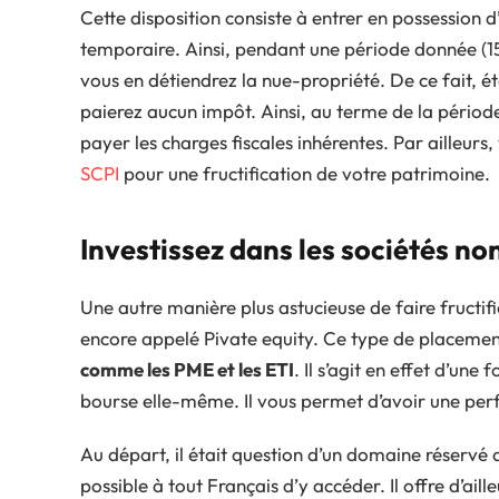
Cette disposition consiste à entrer en possessio
temporaire. Ainsi, pendant une période donnée (1
vous en détiendrez la nue-propriété. De ce fait, 
paierez aucun impôt. Ainsi, au terme de la période 
payer les charges fiscales inhérentes. Par ailleurs
SCPI
pour une fructification de votre patrimoine.
Investissez dans les sociétés no
Une autre manière plus astucieuse de faire fructif
encore appelé Pivate equity. Ce type de placement
comme les PME et les ETI
. Il s’agit en effet d’un
bourse elle-même. Il vous permet d’avoir une perf
Au départ, il était question d’un domaine réservé au
possible à tout Français d’y accéder. Il offre d’ai