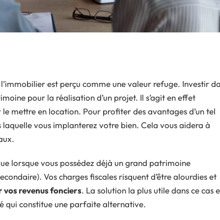
 l’immobilier est perçu comme une valeur refuge. Investir d
moine pour la réalisation d’un projet. Il s’agit en effet
 le mettre en location. Pour profiter des avantages d’un tel
ans laquelle vous implanterez votre bien. Cela vous aidera à
aux.
ique lorsque vous possédez déjà un grand patrimoine
econdaire). Vos charges fiscales risquent d’être alourdies et
r vos revenus fonciers
. La solution la plus utile dans ce cas e
é qui constitue une parfaite alternative.