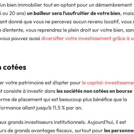
n d’un bien immobilier tout en optant pour un démembrement
5 ou 20 ans)
un bailleur sera l’usufruitier de votre bien
, mais
étant donné que vous ne percevez aucun revenu locatif, vous 
d’entente, vous reprendrez le plein droit sur votre bien, san
, vous pouvez aussi
diversifier votre investissement grâce à 
n cotées
ier votre patrimoine est d’opter pour
le capital-investisseme
 consiste à investir dans
les sociétés non cotées en bourse
e forme de placement qui est beaucoup plus bénéfice que la
ormance allant jusqu’à 11,5 % par an.
x grands investisseurs institutionnels. Aujourd’hui, il est
lleurs de grands avantages fiscaux, surtout pour
les personne