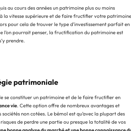
cquis au cours des années un patrimoine plus ou moins
la vitesse supérieure et de faire fructifier votre patrimoin
lors pour cela de trouver le type d’investissement parfait en
 l’on pourrait penser, la fructification du patrimoine est
s’y prendre.
égie patrimoniale
de se constituer un patrimoine et de le faire fructifier en
ance vie
. Cette option offre de nombreux avantages et
s sociétés non cotées. Le bémol est qu’avec la plupart des
 risques de perdre une partie ou presque la totalité de vos
une bonne analyse du marché et une bonne connaissance d