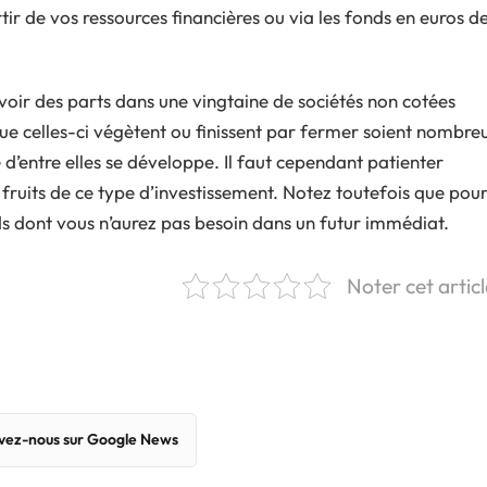
ir de vos ressources financières ou via les fonds en euros d
voir des parts dans une vingtaine de sociétés non cotées
que celles-ci végètent ou finissent par fermer soient nombre
 d’entre elles se développe. Il faut cependant patienter
fruits de ce type d’investissement. Notez toutefois que pou
onds dont vous n’aurez pas besoin dans un futur immédiat.
Noter cet articl
vez-nous sur Google News