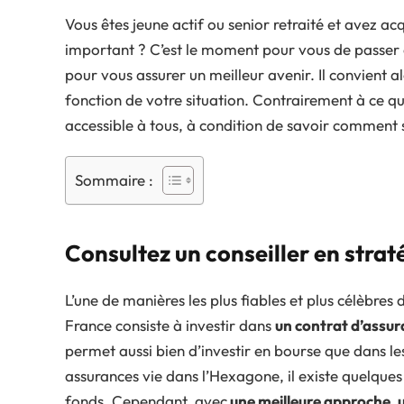
Vous êtes jeune actif ou senior retraité et avez a
important ? C’est le moment pour vous de passer à 
pour vous assurer un meilleur avenir. Il convient a
fonction de votre situation. Contrairement à ce que
accessible à tous, à condition de savoir comment 
Sommaire :
Consultez un conseiller en strat
L’une de manières les plus fiables et plus célèbres 
France consiste à investir dans
un contrat d’assur
permet aussi bien d’investir en bourse que dans le
assurances vie dans l’Hexagone, il existe quelques
fonds. Cependant, avec
une meilleure approche, 