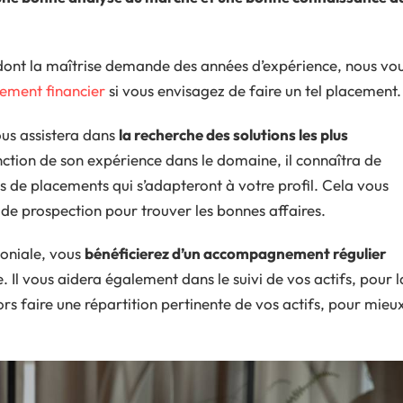
 dont la maîtrise demande des années d’expérience, nous vo
sement financier
si vous envisagez de faire un tel placement.
ous assistera dans
la recherche des solutions les plus
nction de son expérience dans le domaine, il connaîtra de
s de placements qui s’adapteront à votre profil. Cela vous
de prospection pour trouver les bonnes affaires.
moniale, vous
bénéficierez d’un accompagnement régulier
. Il vous aidera également dans le suivi de vos actifs, pour l
rs faire une répartition pertinente de vos actifs, pour mieu