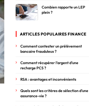
Combien rapporte un LEP
plein ?
ARTICLES POPULAIRES FINANCE
Comment contester un prélèvement
bancaire frauduleux ?
Comment récupérer l’argent d’une
recharge PCS ?
RSA : avantages et inconvénients
Quels sont les critères de sélection d’une
assurance-vie ?