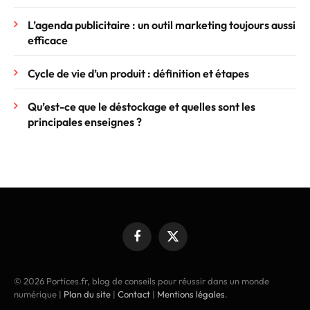
L’agenda publicitaire : un outil marketing toujours aussi
efficace
Cycle de vie d’un produit : définition et étapes
Qu’est-ce que le déstockage et quelles sont les
principales enseignes ?
Facebook
X
(Twitter)
© 2026 Portices.fr, blog de conseils pour réussir dans un monde
numérique |
Plan du site
|
Contact
|
Mentions légales
.