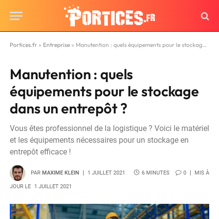
Portices.fr
»
Entreprise
»
Manutention : quels équipements pour le stockage dans un entrepôt ?
Manutention : quels
équipements pour le stockage
dans un entrepôt ?
Vous êtes professionnel de la logistique ? Voici le matériel
et les équipements nécessaires pour un stockage en
entrepôt efficace !
PAR
MAXIME KLEIN
1 JUILLET 2021
6 MINUTES
0
MIS À
JOUR LE
1 JUILLET 2021