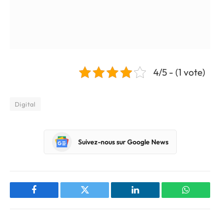
4/5 - (1 vote)
Digital
Suivez-nous sur Google News
Facebook
Twitter
LinkedIn
WhatsAp