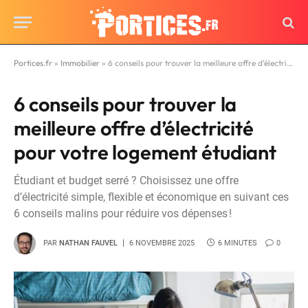
Portices.fr
»
Immobilier
»
6 conseils pour trouver la meilleure offre d’électricité pour votre logement étudiant
6 conseils pour trouver la
meilleure offre d’électricité
pour votre logement étudiant
Étudiant et budget serré ? Choisissez une offre
d’électricité simple, flexible et économique en suivant ces
6 conseils malins pour réduire vos dépenses !
PAR
NATHAN FAUVEL
6 NOVEMBRE 2025
6 MINUTES
0