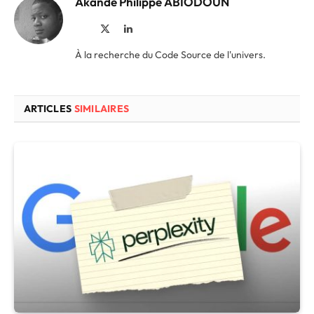
Akandé Philippe ABIODOUN
Site
X
LinkedIn
web
(Twitter)
À la recherche du Code Source de l'univers.
ARTICLES
SIMILAIRES