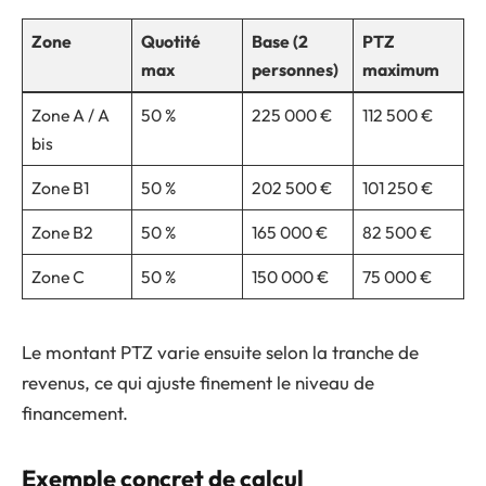
Zone
Quotité
Base (2
PTZ
max
personnes)
maximum
Zone A / A
50 %
225 000 €
112 500 €
bis
Zone B1
50 %
202 500 €
101 250 €
Zone B2
50 %
165 000 €
82 500 €
Zone C
50 %
150 000 €
75 000 €
Le montant PTZ varie ensuite selon la tranche de
revenus, ce qui ajuste finement le niveau de
financement.
Exemple concret de calcul