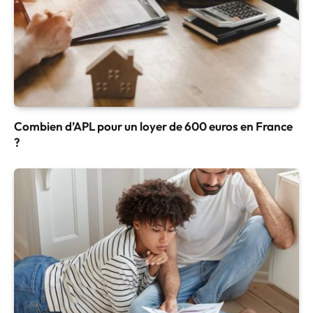
Combien d’APL pour un loyer de 600 euros en France
?