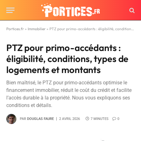
Portices.fr
»
Immobilier
»
PTZ pour primo-accédants : éligibilité, conditions, types de logements et montants
PTZ pour primo-accédants :
éligibilité, conditions, types de
logements et montants
Bien maîtrisé, le PTZ pour primo-accédants optimise le
financement immobilier, réduit le coût du crédit et facilite
l’accès durable à la propriété. Nous vous expliquons ses
conditions et détails.
PAR
DOUGLAS FAURE
2 AVRIL 2026
7 MINUTES
0