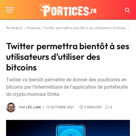
Portices.fr
»
Finance
»
Twitter permettra bientôt à ses utilisateurs d’utiliser des bitcoins
Twitter permettra bientôt à ses
utilisateurs d’utiliser des
bitcoins
Twitter va bientôt permettre de donner des pourboires en
bitcoins par l'intermédiaire de l'application de portefeuille
de crypto-monnaie Strike.
PAR
LÉO LAMI
12 OCTOBRE 2021
5 MINUTES
0