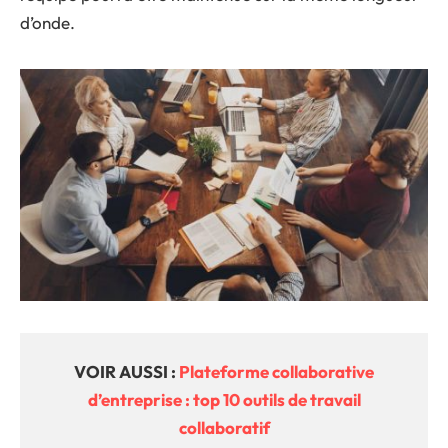
d’onde.
VOIR AUSSI :
Plateforme collaborative
d’entreprise : top 10 outils de travail
collaboratif