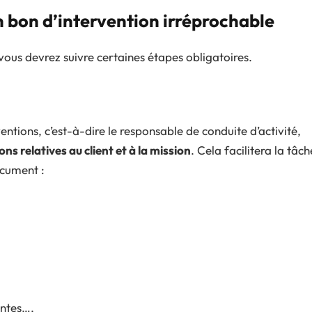
n bon d’intervention irréprochable
 vous devrez suivre certaines étapes obligatoires.
ventions, c’est-à-dire le responsable de conduite d’activité,
ns relatives au client et à la mission
. Cela facilitera la tâch
ocument :
intes…,