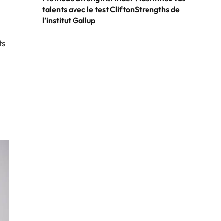
talents avec le test CliftonStrengths de
l’institut Gallup
ts