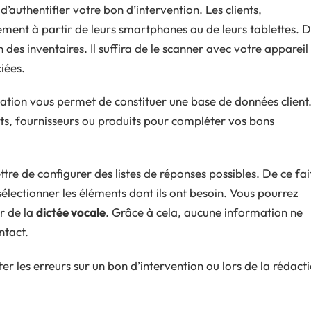
’authentifier votre bon d’intervention. Les clients,
ement à partir de leurs smartphones ou de leurs tablettes. 
 des inventaires. Il suffira de le scanner avec votre appareil
iées.
ication vous permet de constituer une base de données client
ts, fournisseurs ou produits pour compléter vos bons
ttre de configurer des listes de réponses possibles. De ce fai
 sélectionner les éléments dont ils ont besoin. Vous pourrez
r de la
dictée vocale
. Grâce à cela, aucune information ne
ntact.
ter les erreurs sur un bon d’intervention ou lors de la rédact