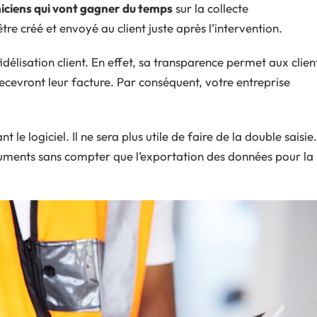
iciens qui vont gagner du temps
sur la collecte
re créé et envoyé au client juste après l’intervention.
fidélisation client. En effet, sa transparence permet aux clien
recevront leur facture. Par conséquent, votre entreprise
le logiciel. Il ne sera plus utile de faire de la double saisie.
uments sans compter que l’exportation des données pour la