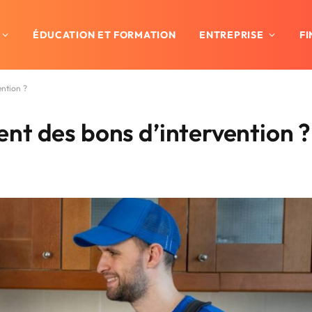
ÉDUCATION ET FORMATION
ENTREPRISE
F
ntion ?
nt des bons d’intervention ?