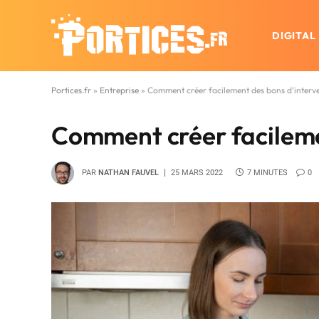
DIGITAL
Portices.fr
»
Entreprise
»
Comment créer facilement des bons d’interve
Comment créer facileme
PAR
NATHAN FAUVEL
25 MARS 2022
7 MINUTES
0