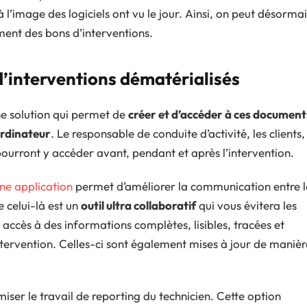
l’image des logiciels ont vu le jour. Ainsi, on peut désormai
ment des bons d’interventions.
d’interventions dématérialisés
une solution qui permet de
créer et d’accéder à ces document
ordinateur
. Le responsable de conduite d’activité, les clients,
 pourront y accéder avant, pendant et après l’intervention.
une application
permet d’améliorer la communication entre l
e celui-là est un
outil ultra collaboratif
qui vous évitera les
 accès à des informations complètes, lisibles, tracées et
intervention. Celles-ci sont également mises à jour de manièr
iser le travail de reporting du technicien. Cette option