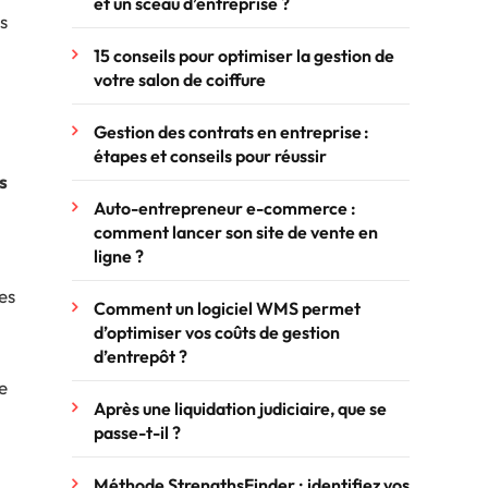
et un sceau d’entreprise ?
s
15 conseils pour optimiser la gestion de
votre salon de coiffure
Gestion des contrats en entreprise :
étapes et conseils pour réussir
s
Auto-entrepreneur e-commerce :
comment lancer son site de vente en
ligne ?
es
Comment un logiciel WMS permet
d’optimiser vos coûts de gestion
d’entrepôt ?
e
Après une liquidation judiciaire, que se
passe-t-il ?
Méthode StrengthsFinder : identifiez vos