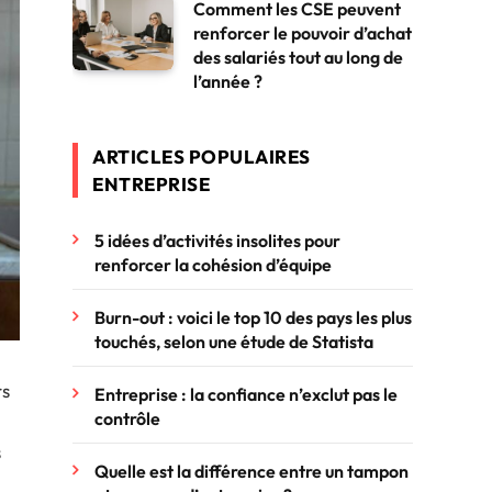
Comment les CSE peuvent
renforcer le pouvoir d’achat
des salariés tout au long de
l’année ?
ARTICLES POPULAIRES
ENTREPRISE
5 idées d’activités insolites pour
renforcer la cohésion d’équipe
Burn-out : voici le top 10 des pays les plus
touchés, selon une étude de Statista
rs
Entreprise : la confiance n’exclut pas le
contrôle
s
Quelle est la différence entre un tampon