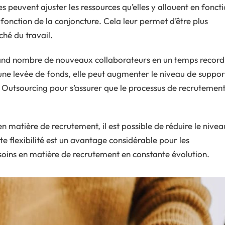
s peuvent ajuster les ressources qu’elles y allouent en fonct
fonction de la conjoncture. Cela leur permet d’être plus
hé du travail.
grand nombre de nouveaux collaborateurs en un temps record
à une levée de fonds, elle peut augmenter le niveau de suppor
 Outsourcing pour s’assurer que le processus de recrutemen
n matière de recrutement, il est possible de réduire le nivea
e flexibilité est un avantage considérable pour les
soins en matière de recrutement en constante évolution.