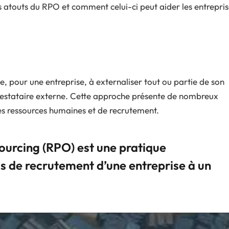
es atouts du RPO et comment celui-ci peut aider les entrepri
, pour une entreprise, à externaliser tout ou partie de son
restataire externe. Cette approche présente de nombreux
es ressources humaines et de recrutement.
urcing (RPO) est une pratique
us de recrutement d’une entreprise à un