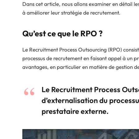
Dans cet article, nous allons examiner en détail l
à améliorer leur stratégie de recrutement.
Qu’est ce que le RPO ?
Le Recruitment Process Outsourcing (RPO) consiste
processus de recrutement en faisant appel à un p
avantages, en particulier en matière de gestion d
Le Recruitment Process Outso
d’externalisation du process
prestataire externe.