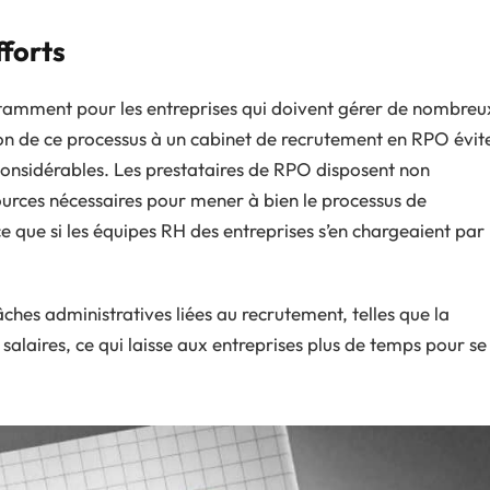
fforts
tamment pour les entreprises qui doivent gérer de nombreu
on de ce processus à un cabinet de recrutement en RPO évit
 considérables. Les prestataires de RPO disposent non
urces nécessaires pour mener à bien le processus de
e que si les équipes RH des entreprises s’en chargeaient par
ches administratives liées au recrutement, telles que la
 salaires, ce qui laisse aux entreprises plus de temps pour se