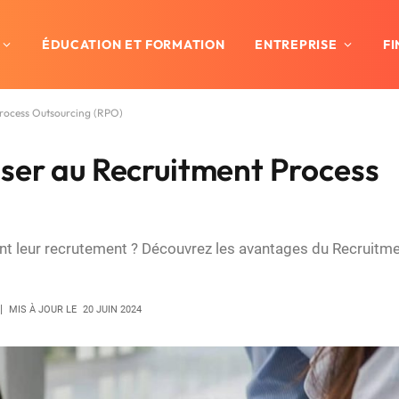
ÉDUCATION ET FORMATION
ENTREPRISE
F
Process Outsourcing (RPO)
nser au Recruitment Process
ent leur recrutement ? Découvrez les avantages du Recruitm
MIS À JOUR LE
20 JUIN 2024