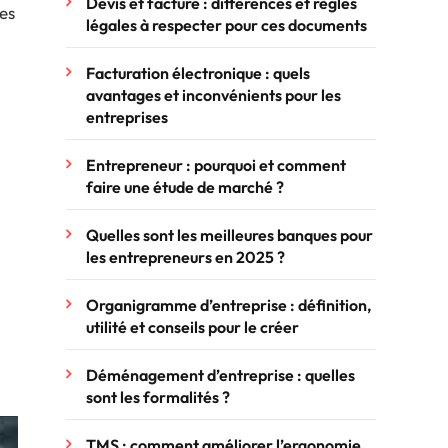
Devis et facture : différences et règles
ses
légales à respecter pour ces documents
Facturation électronique : quels
avantages et inconvénients pour les
entreprises
Entrepreneur : pourquoi et comment
faire une étude de marché ?
Quelles sont les meilleures banques pour
les entrepreneurs en 2025 ?
Organigramme d’entreprise : définition,
utilité et conseils pour le créer
Déménagement d’entreprise : quelles
sont les formalités ?
TMS : comment améliorer l’ergonomie