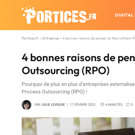
DIGITAL
Portices.fr
»
Entreprise
»
4 bonnes raisons de penser au Recruitment 
4 bonnes raisons de pe
Outsourcing (RPO)
Pourquoi de plus en plus d'entreprises externalis
Process Outsourcing (RPO) !
PAR
JULIE LEVEQUE
17 FÉVRIER 2023
4 MINUTES
0