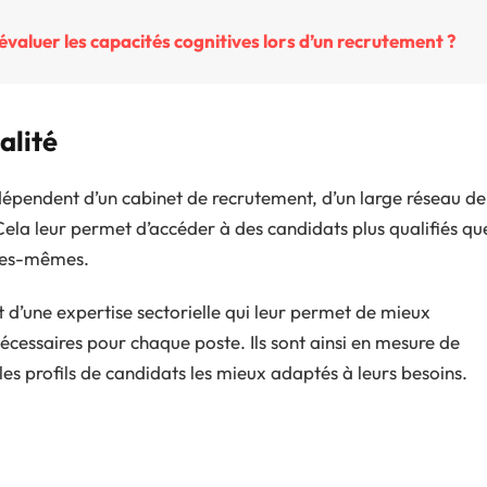
 évaluer les capacités cognitives lors d’un recrutement ?
alité
s dépendent d’un cabinet de recrutement, d’un large réseau de
 Cela leur permet d’accéder à des candidats plus qualifiés qu
lles-mêmes.
 d’une expertise sectorielle qui leur permet de mieux
cessaires pour chaque poste. Ils sont ainsi en mesure de
 les profils de candidats les mieux adaptés à leurs besoins.