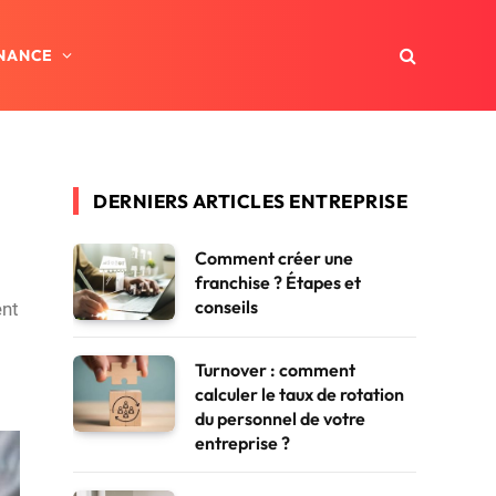
INANCE
DERNIERS ARTICLES ENTREPRISE
Comment créer une
franchise ? Étapes et
conseils
ent
Turnover : comment
calculer le taux de rotation
du personnel de votre
entreprise ?