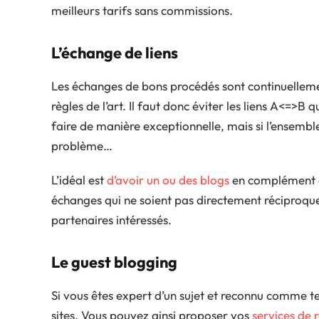
meilleurs tarifs sans commissions.
L’échange de liens
Les échanges de bons procédés sont continuellemen
règles de l’art. Il faut donc éviter les liens A<=>
faire de manière exceptionnelle, mais si l’ensembl
problème…
L’idéal est
d’avoir un ou des blogs
en complément 
échanges qui ne soient pas directement réciproque
partenaires intéressés.
Le guest blogging
Si vous êtes expert d’un sujet et reconnu comme tel
sites. Vous pouvez ainsi proposer vos
services de 