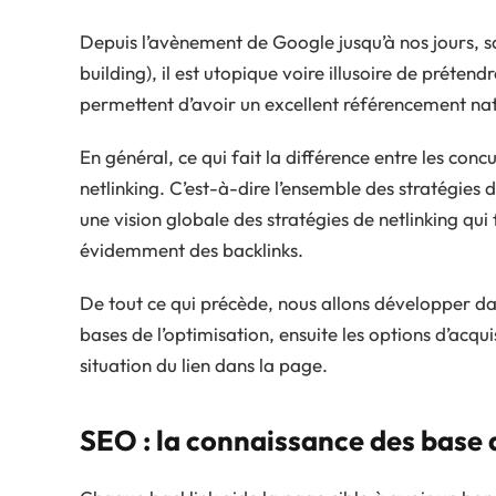
Depuis l’avènement de Google jusqu’à nos jours, san
building), il est utopique voire illusoire de préten
permettent d’avoir un excellent référencement nat
En général, ce qui fait la différence entre les conc
netlinking. C’est-à-dire l’ensemble des stratégies de
une vision globale des stratégies de netlinking q
évidemment des backlinks.
De tout ce qui précède, nous allons développer dan
bases de l’optimisation, ensuite les options d’acquis
situation du lien dans la page.
SEO : la connaissance des base 