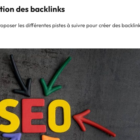
ition des backlinks
roposer les différentes pistes à suivre pour créer des backlin