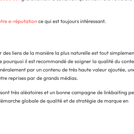
otre e-réputation
ce qui est toujours intéressant.
r des liens de la manière la plus naturelle est tout simplemen
t le pourquoi il est recommandé de soigner la qualité du cont
énéralement par un contenu de très haute valeur ajoutée, un
être reprises par de grands médias.
 sont très aléatoires et un bonne campagne de linkbaiting p
ne démarche globale de qualité et de stratégie de marque en