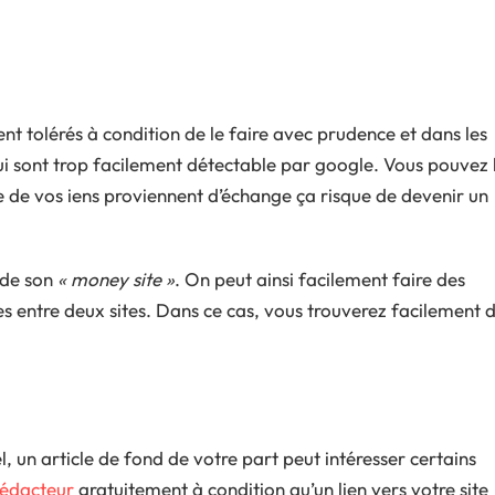
t tolérés à condition de le faire avec prudence et dans les
B qui sont trop facilement détectable par google. Vous pouvez 
e de vos iens proviennent d’échange ça risque de devenir un
de son
« money site »
. On peut ainsi facilement faire des
s entre deux sites. Dans ce cas, vous trouverez facilement 
, un article de fond de votre part peut intéresser certains
rédacteur
gratuitement à condition qu’un lien vers votre site