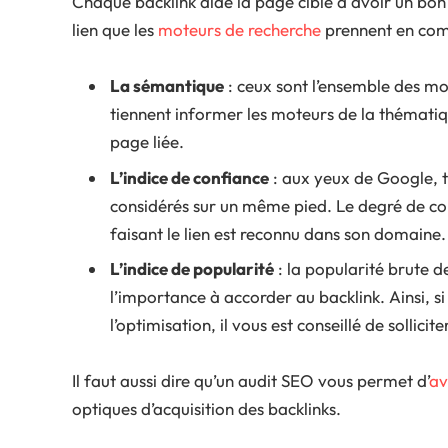
Chaque backlink aide la page cible à avoir un bon r
lien que les
moteurs de recherche
prennent en com
La sémantique
: ceux sont l’ensemble des mot
tiennent informer les moteurs de la thématiq
page liée.
L’indice de confiance
: aux yeux de Google, to
considérés sur un même pied. Le degré de conf
faisant le lien est reconnu dans son domaine.
L’indice de popularité
: la popularité brute d
l’importance à accorder au backlink. Ainsi, 
l’optimisation, il vous est conseillé de sollicit
Il faut aussi dire qu’un audit SEO vous permet d’
av
optiques d’acquisition des backlinks.