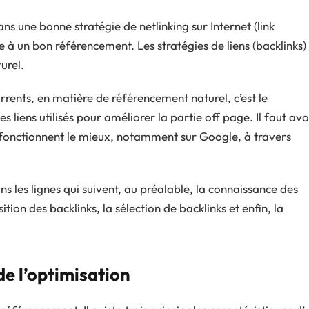
s une bonne stratégie de netlinking sur Internet (link
dre à un bon référencement. Les stratégies de liens (backlinks)
urel.
urrents, en matière de référencement naturel, c’est le
s liens utilisés pour améliorer la partie off page. Il faut avo
ui fonctionnent le mieux, notamment sur Google, à travers
s les lignes qui suivent, au préalable, la connaissance des
ition des backlinks, la sélection de backlinks et enfin, la
de l’optimisation