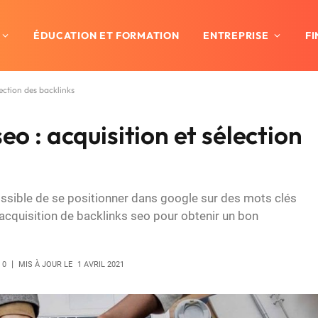
ÉDUCATION ET FORMATION
ENTREPRISE
F
lection des backlinks
eo : acquisition et sélection
possible de se positionner dans google sur des mots clés
'acquisition de backlinks seo pour obtenir un bon
0
MIS À JOUR LE
1 AVRIL 2021