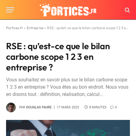
Portices.fr
»
Entreprise
»
RSE : qu’est-ce que le bilan carbone scope 1 2 3 en entreprise ?
RSE : qu’est-ce que le bilan
carbone scope 1 2 3 en
entreprise ?
Vous souhaitez en savoir plus sur le bilan carbone scope
1 2 3 en entreprise ? Vous êtes au bon endroit. Nous vous
en disons tout : définition, réalisation, calcul…
PAR
DOUGLAS FAURE
17 MARS 2023
8 MINUTES
0