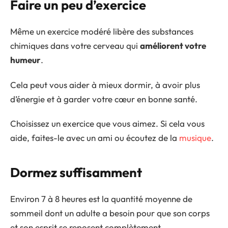
Faire un peu d’exercice
Même un exercice modéré libère des substances
chimiques dans votre cerveau qui
améliorent votre
humeur
.
Cela peut vous aider à mieux dormir, à avoir plus
d’énergie et à garder votre cœur en bonne santé.
Choisissez un exercice que vous aimez. Si cela vous
aide, faites-le avec un ami ou écoutez de la
musique
.
Dormez suffisamment
Environ 7 à 8 heures est la quantité moyenne de
sommeil dont un adulte a besoin pour que son corps
et son esprit se reposent complètement.