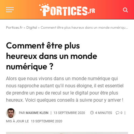
Portices.fr
»
Digital
»
Comment être plus heureux dans un monde numérique ?
Comment être plus
heureux dans un monde
numérique ?
Alors que nous vivons dans un monde numérique qui
nous rapproche autant qu'il nous éloigne, il est essentiel
de prendre un peu de recul sur le digital pour être plus
heureux. Voici quelques conseils à suivre pour y arriver !
PAR
MAXIME KLEIN
13 SEPTEMBRE 2020
4 MINUTES
0
MIS À JOUR LE
13 SEPTEMBRE 2020