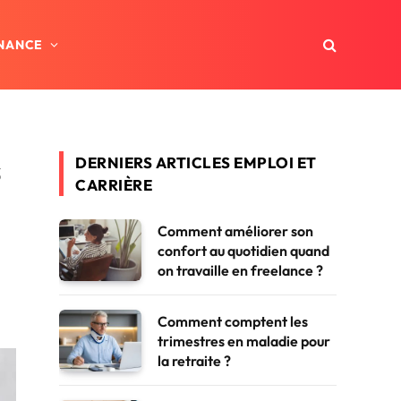
INANCE
s
DERNIERS ARTICLES EMPLOI ET
CARRIÈRE
Comment améliorer son
confort au quotidien quand
on travaille en freelance ?
Comment comptent les
trimestres en maladie pour
la retraite ?