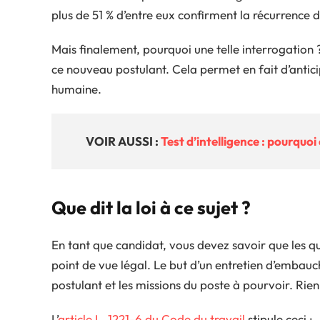
plus de 51 % d’entre eux confirment la récurrence d
Mais finalement, pourquoi une telle interrogation ?
ce nouveau postulant. Cela permet en fait d’anticip
humaine.
VOIR AUSSI :
Test d’intelligence : pourquoi
Que dit la loi à ce sujet ?
En tant que candidat, vous devez savoir que les qu
point de vue légal. Le but d’un entretien d’embauc
postulant et les missions du poste à pourvoir. Rien 
L’
article L. 1221-6 du Code du travail
stipule ceci :