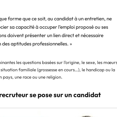
e forme que ce soit, au candidat à un entretien, ne
cier sa capacité à occuper l’emploi proposé ou ses
ns doivent présenter un lien direct et nécessaire
 des aptitudes professionnelles. »
minantes les questions basées sur l’origine, le sexe, les mœur
a situation familiale (grossesse en cours…), le handicap ou la
 pays, une race ou une religion.
 recruteur se pose sur un candidat