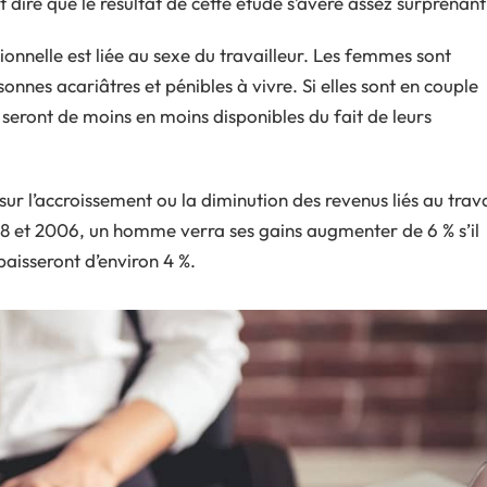
aut dire que le résultat de cette étude s’avère assez surprenant
ionnelle est liée au sexe du travailleur. Les femmes sont
nnes acariâtres et pénibles à vivre. Si elles sont en couple
seront de moins en moins disponibles du fait de leurs
sur l’accroissement ou la diminution des revenus liés au trava
8 et 2006, un homme verra ses gains augmenter de 6 % s’il
aisseront d’environ 4 %.