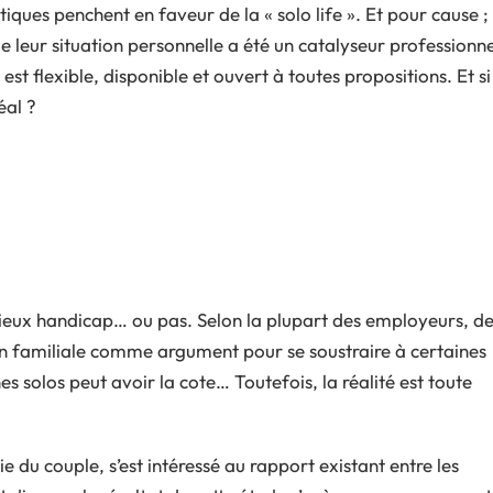
tiques penchent en faveur de la « solo life ». Et pour cause ;
e leur situation personnelle a été un catalyseur professionne
est flexible, disponible et ouvert à toutes propositions. Et si
éal ?
érieux handicap… ou pas. Selon la plupart des employeurs, d
ion familiale comme argument pour se soustraire à certaines
s solos peut avoir la cote… Toutefois, la réalité est toute
 du couple, s’est intéressé au rapport existant entre les