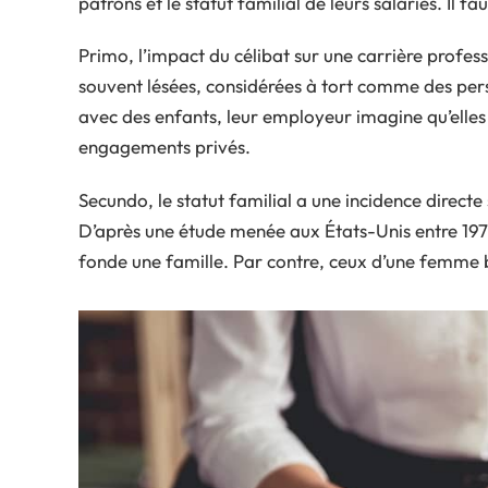
patrons et le statut familial de leurs salariés. Il f
Primo, l’impact du célibat sur une carrière profess
souvent lésées, considérées à tort comme des perso
avec des enfants, leur employeur imagine qu’elles 
engagements privés.
Secundo, le statut familial a une incidence directe 
D’après une étude menée aux États-Unis entre 197
fonde une famille. Par contre, ceux d’une femme b