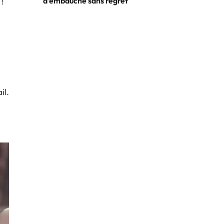
d’embauche sans regret
 !
il.