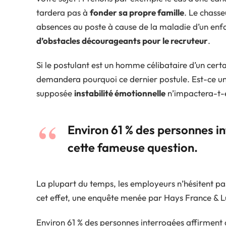
tardera pas à
fonder sa propre famille
. Le chass
absences au poste à cause de la maladie d’un enfa
d’obstacles décourageants pour le recruteur
.
Si le postulant est un homme célibataire d’un certa
demandera pourquoi ce dernier postule. Est-ce un 
supposée
instabilité émotionnelle
n’impactera-t-e
Environ 61 % des personnes i
cette fameuse question.
La plupart du temps, les employeurs n’hésitent pas
cet effet, une enquête menée par Hays France & L
Environ 61 % des personnes interrogées affirment q