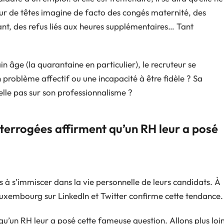
eur de têtes imagine de facto des congés maternité, des
nt, des refus liés aux heures supplémentaires… Tant
in âge (la quarantaine en particulier), le recruteur se
problème affectif ou une incapacité à être fidèle ? Sa
lle pas sur son professionnalisme ?
nterrogées affirment qu’un RH leur a posé
 à s’immiscer dans la vie personnelle de leurs candidats. À
uxembourg sur LinkedIn et Twitter confirme cette tendance.
u’un RH leur a posé cette fameuse question. Allons plus loin