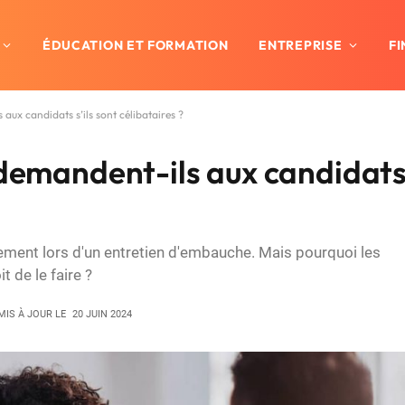
ÉDUCATION ET FORMATION
ENTREPRISE
F
aux candidats s’ils sont célibataires ?
 demandent-ils aux candidat
rement lors d'un entretien d'embauche. Mais pourquoi les
t de le faire ?
MIS À JOUR LE
20 JUIN 2024