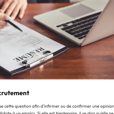
ecrutement
ose cette question afin d’infirmer ou de confirmer une opinio
ate à un emploi. Si elle est trentenaire, il se dira qu’elle ne