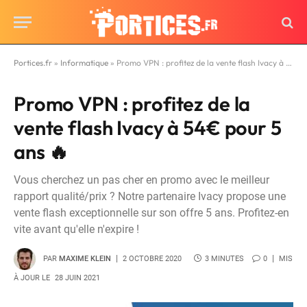
Portices.fr
»
Informatique
»
Promo VPN : profitez de la vente flash Ivacy à 54€ pour 5 ans 🔥
Promo VPN : profitez de la
vente flash Ivacy à 54€ pour 5
ans 🔥
Vous cherchez un pas cher en promo avec le meilleur
rapport qualité/prix ? Notre partenaire Ivacy propose une
vente flash exceptionnelle sur son offre 5 ans. Profitez-en
vite avant qu'elle n'expire !
PAR
MAXIME KLEIN
2 OCTOBRE 2020
3 MINUTES
0
MIS
À JOUR LE
28 JUIN 2021