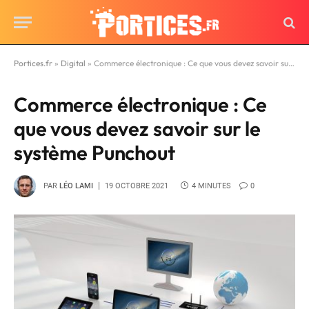
Portices.fr
»
Digital
»
Commerce électronique : Ce que vous devez savoir sur le système Punchout
Commerce électronique : Ce
que vous devez savoir sur le
système Punchout
PAR
LÉO LAMI
19 OCTOBRE 2021
4 MINUTES
0